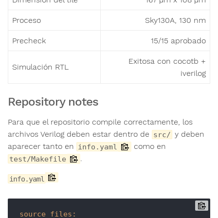
Proceso
Sky130A, 130 nm
Precheck
15/15 aprobado
Exitosa con cocotb +
Simulación RTL
iverilog
Repository notes
Para que el repositorio compile correctamente, los
archivos Verilog deben estar dentro de
y deben
src/
aparecer tanto en
como en
info.yaml
.
test/Makefile
info.yaml
source_files: