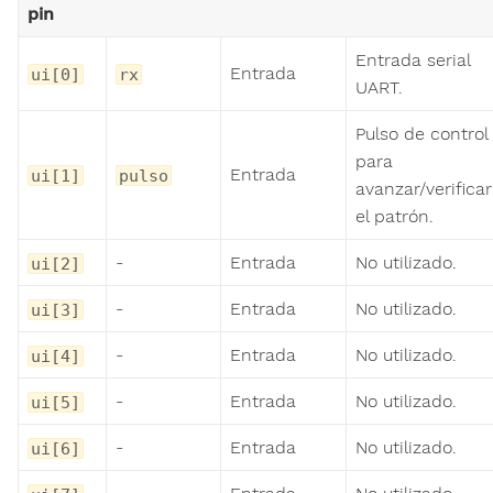
pin
Entrada serial
Entrada
ui[0]
rx
UART.
Pulso de control
para
Entrada
ui[1]
pulso
avanzar/verificar
el patrón.
-
Entrada
No utilizado.
ui[2]
-
Entrada
No utilizado.
ui[3]
-
Entrada
No utilizado.
ui[4]
-
Entrada
No utilizado.
ui[5]
-
Entrada
No utilizado.
ui[6]