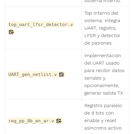
sistema interno.
Top interno del
sistema. Integra
top_uart_lfsr_detector.v
UART, registro,
LFSR y detector
de patrones.
Implementación
del UART usado
para recibir datos
UART_gen_netlist.v
seriales y,
opcionalmente,
generar salida TX.
Registro paralelo
de 8 bits con
enable y reset
reg_pp_8b_en_ar.v
asíncrono activo