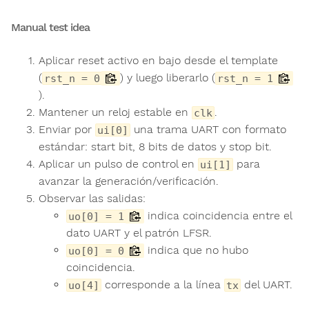
Manual test idea
Aplicar reset activo en bajo desde el template
(
) y luego liberarlo (
rst_n = 0
rst_n = 1
).
Mantener un reloj estable en
.
clk
Enviar por
una trama UART con formato
ui[0]
estándar: start bit, 8 bits de datos y stop bit.
Aplicar un pulso de control en
para
ui[1]
avanzar la generación/verificación.
Observar las salidas:
indica coincidencia entre el
uo[0] = 1
dato UART y el patrón LFSR.
indica que no hubo
uo[0] = 0
coincidencia.
corresponde a la línea
del UART.
uo[4]
tx