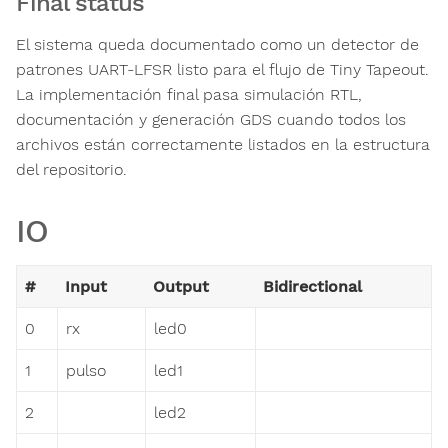
Final status
El sistema queda documentado como un detector de
patrones UART-LFSR listo para el flujo de Tiny Tapeout.
La implementación final pasa simulación RTL,
documentación y generación GDS cuando todos los
archivos están correctamente listados en la estructura
del repositorio.
IO
#
Input
Output
Bidirectional
0
rx
led0
1
pulso
led1
2
led2