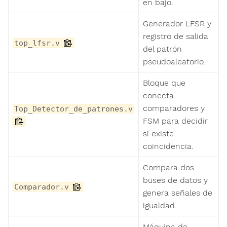
en bajo.
Generador LFSR y
registro de salida
top_lfsr.v
del patrón
pseudoaleatorio.
Bloque que
conecta
comparadores y
Top_Detector_de_patrones.v
FSM para decidir
si existe
coincidencia.
Compara dos
buses de datos y
Comparador.v
genera señales de
igualdad.
Máquina de