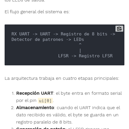
El flujo general del sistema es:
RX UART -> UART -> Registro de 8 bits -> 
Detector de patrones -> LEDs

                          ^

                          |

La arquitectura trabaja en cuatro etapas principales:
Recepción UART
: el byte entra en formato serial
por el pin
.
ui[0]
Almacenamiento
: cuando el UART indica que el
dato recibido es válido, el byte se guarda en un
registro paralelo de 8 bits.