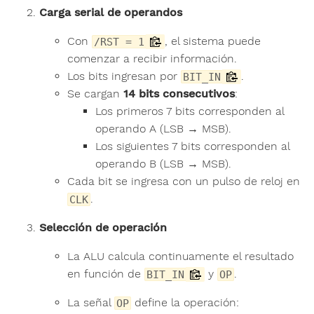
Carga serial de operandos
Con
, el sistema puede
/RST = 1
comenzar a recibir información.
Los bits ingresan por
.
BIT_IN
Se cargan
14 bits consecutivos
:
Los primeros 7 bits corresponden al
operando A (LSB → MSB).
Los siguientes 7 bits corresponden al
operando B (LSB → MSB).
Cada bit se ingresa con un pulso de reloj en
.
CLK
Selección de operación
La ALU calcula continuamente el resultado
en función de
y
.
BIT_IN
OP
La señal
define la operación:
OP