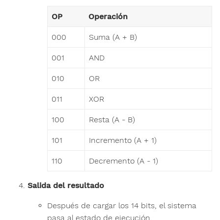
OP
Operación
000
Suma (A + B)
001
AND
010
OR
011
XOR
100
Resta (A - B)
101
Incremento (A + 1)
110
Decremento (A - 1)
Salida del resultado
Después de cargar los 14 bits, el sistema
pasa al estado de ejecución.