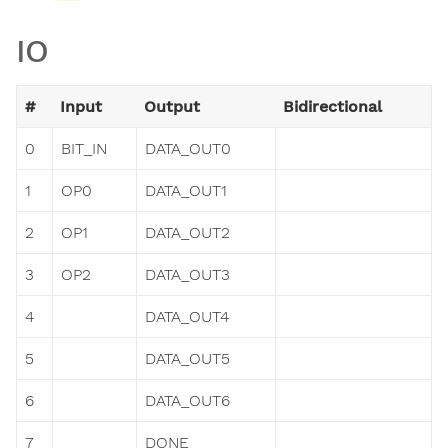
IO
#
Input
Output
Bidirectional
0
BIT_IN
DATA_OUT0
1
OP0
DATA_OUT1
2
OP1
DATA_OUT2
3
OP2
DATA_OUT3
4
DATA_OUT4
5
DATA_OUT5
6
DATA_OUT6
7
DONE