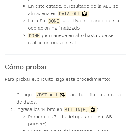
En este estado, el resultado de la ALU se
almacena en
.
DATA_OUT
La señal
se activa indicando que la
DONE
operación ha finalizado.
permanece en alto hasta que se
DONE
realice un nuevo reset.
Cómo probar
Para probar el circuito, siga este procedimiento:
Coloque
para habilitar la entrada
/RST = 1
de datos.
Ingrese los 14 bits en
:
BIT_IN[0]
Primero los 7 bits del operando A (LSB
primero).