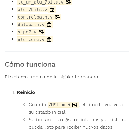
tt_um_alu_7bits.v
alu_7bits.v
controlpath.v
datapath.v
sipo7.v
alu_core.v
Cómo funciona
El sistema trabaja de la siguiente manera:
Reinicio
Cuando
, el circuito vuelve a
/RST = 0
su estado inicial.
Se borran los registros internos y el sistema
queda listo para recibir nuevos datos.